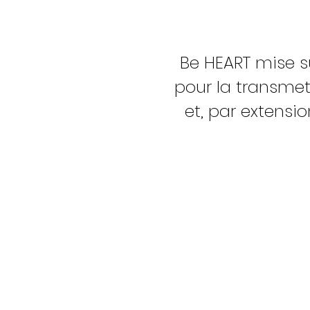
Be HEART mise s
pour la transmet
et, par extensi