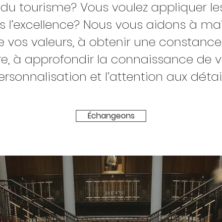
u du tourisme? Vous voulez appliquer l
s l’excellence? Nous vous aidons à maît
 vos valeurs, à obtenir une constance
fre, à approfondir la connaissance de vo
ersonnalisation et l’attention aux détail
Échangeons