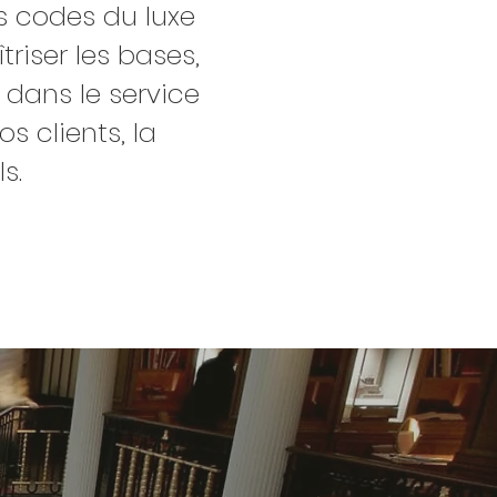
es codes du luxe
riser les bases,
 dans le service
s clients, la
s.