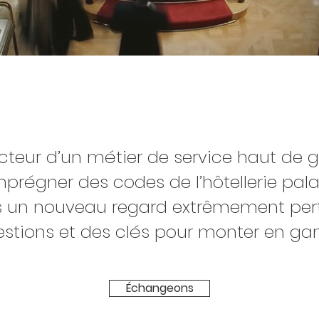
cteur d’un métier de service haut de
mprégner des codes de l’hôtellerie pal
 un nouveau regard extrêmement pert
stions et des clés pour monter en 
Échangeons