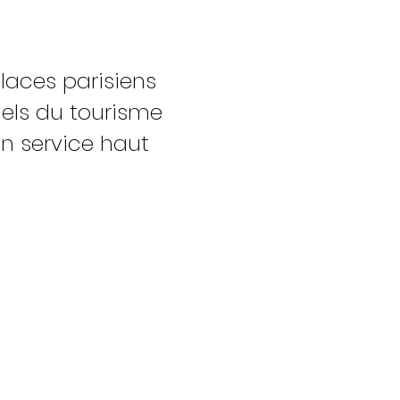
laces parisiens
nels du tourisme
un service haut