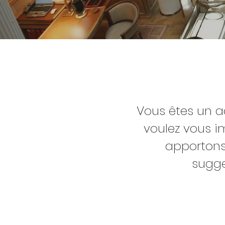
Vous êtes un a
voulez vous i
apportons
sugge