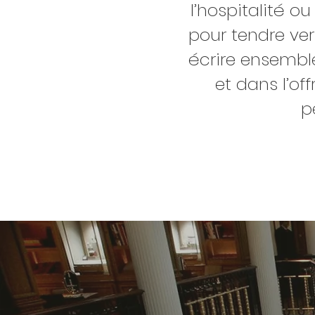
l’hospitalité o
pour tendre ver
écrire ensemble
et dans l’of
p