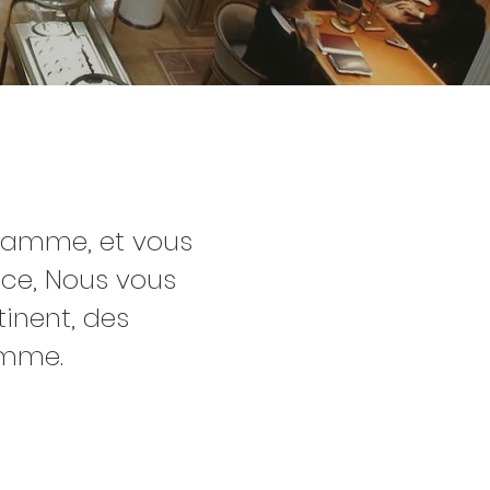
 gamme, et vous
ace, Nous vous
inent, des
gamme.